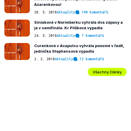
Azarenkovou!
28. 5. 2018
Aktuality
190 komentářů
Siniaková v Norimberku vyhrála dva zápasy a
je v semifinále. Kr Plíšková vypadla
24. 5. 2018
Aktuality
7 komentářů
Curenková v Acapulcu vyhrála poosmé v řadě,
jednička Stephensová vypadla
2. 3. 2018
Aktuality
12 komentářů
Všechny články