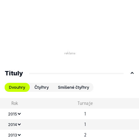
Tituly
Dvouhry
Čtyřhry
Smíšené čtyřhry
Rok
Turnaje
1
2015
1
2014
2
2013