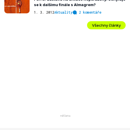
se k dalšímu finále s Almagrem?
1. 3. 2012
Aktuality
2 komentáře
Všechny články