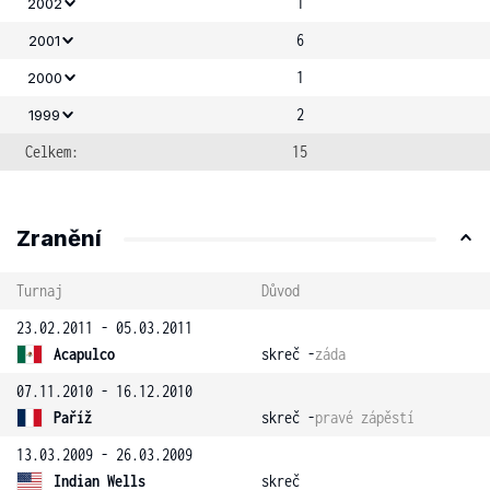
1
2002
6
2001
1
2000
2
1999
Celkem:
15
Zranění
Turnaj
Důvod
23.02.2011 - 05.03.2011
Acapulco
skreč -
záda
07.11.2010 - 16.12.2010
Paříž
skreč -
pravé zápěstí
13.03.2009 - 26.03.2009
Indian Wells
skreč