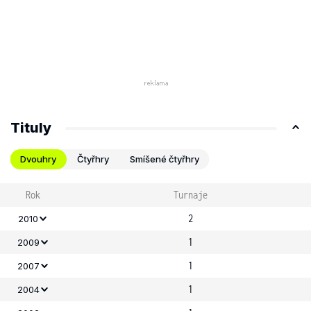
Tituly
Dvouhry
Čtyřhry
Smíšené čtyřhry
Rok
Turnaje
2
2010
1
2009
1
2007
1
2004