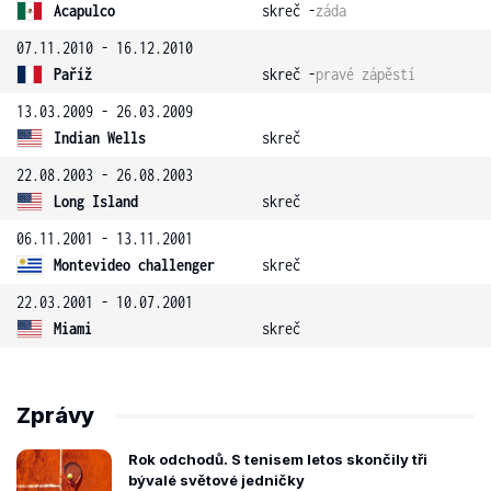
Acapulco
skreč -
záda
07.11.2010 - 16.12.2010
Paříž
skreč -
pravé zápěstí
13.03.2009 - 26.03.2009
Indian Wells
skreč
22.08.2003 - 26.08.2003
Long Island
skreč
06.11.2001 - 13.11.2001
Montevideo challenger
skreč
22.03.2001 - 10.07.2001
Miami
skreč
Zprávy
Rok odchodů. S tenisem letos skončily tři
bývalé světové jedničky