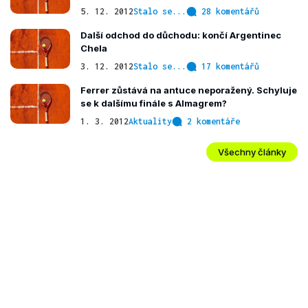
5. 12. 2012
Stalo se...
28 komentářů
Další odchod do důchodu: končí Argentinec
Chela
3. 12. 2012
Stalo se...
17 komentářů
Ferrer zůstává na antuce neporažený. Schyluje
se k dalšímu finále s Almagrem?
1. 3. 2012
Aktuality
2 komentáře
Všechny články