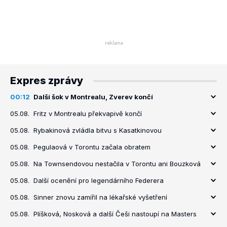
Expres zprávy
00:12
Další šok v Montrealu, Zverev končí
05.08.
Fritz v Montrealu překvapivě končí
05.08.
Rybakinová zvládla bitvu s Kasatkinovou
05.08.
Pegulaová v Torontu začala obratem
05.08.
Na Townsendovou nestačila v Torontu ani Bouzková
05.08.
Další ocenění pro legendárního Federera
05.08.
Sinner znovu zamířil na lékařské vyšetření
05.08.
Plíšková, Nosková a další Češi nastoupí na Masters