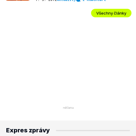
Všechny články
Expres zprávy