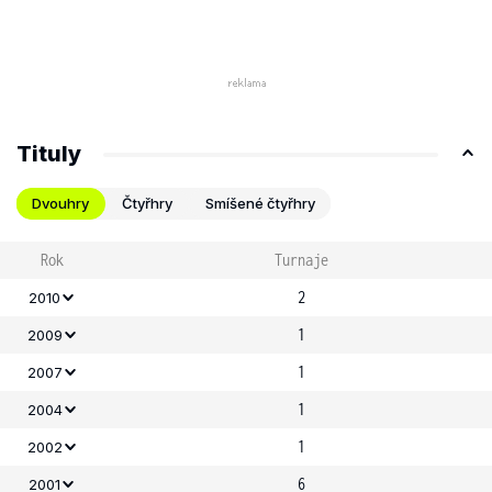
Tituly
Dvouhry
Čtyřhry
Smíšené čtyřhry
Rok
Turnaje
2
2010
1
2009
1
2007
1
2004
1
2002
6
2001