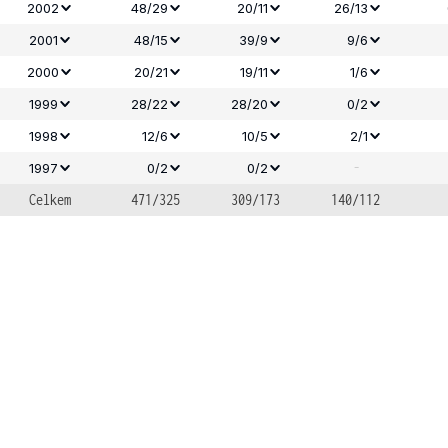
2002
48/29
20/11
26/13
2001
48/15
39/9
9/6
2000
20/21
19/11
1/6
1999
28/22
28/20
0/2
1998
12/6
10/5
2/1
-
1997
0/2
0/2
Celkem
471/325
309/173
140/112