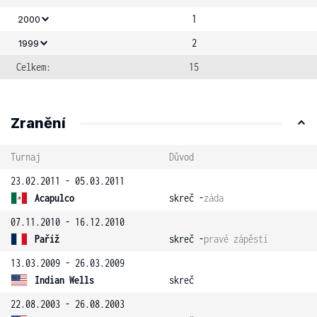
1
2000
2
1999
Celkem:
15
Zranění
Turnaj
Důvod
23.02.2011 - 05.03.2011
Acapulco
skreč -
záda
07.11.2010 - 16.12.2010
Paříž
skreč -
pravé zápěstí
13.03.2009 - 26.03.2009
Indian Wells
skreč
22.08.2003 - 26.08.2003