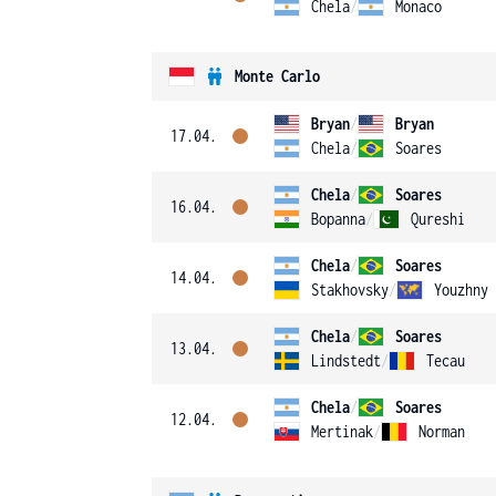
Chela
/
Monaco
Monte Carlo
Bryan
/
Bryan
17.04.
Chela
/
Soares
Chela
/
Soares
16.04.
Bopanna
/
Qureshi
Chela
/
Soares
14.04.
Stakhovsky
/
Youzhny
Chela
/
Soares
13.04.
Lindstedt
/
Tecau
Chela
/
Soares
12.04.
Mertinak
/
Norman