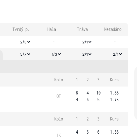
Tvrdý p.
Hala
Tráva
Nezadáno
-
-
2/3
2/1
5/7
1/3
2/1
2/1
Kolo
1
2
3
Kurs
6
4
10
1.88
OF
4
6
5
1.73
Kolo
1
2
3
Kurs
4
6
6
1.66
1K