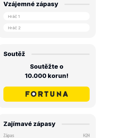
Vzájemné zápasy
Soutěž
Soutěžte o
10.000 korun!
Zajímavé zápasy
Zápas
H2H