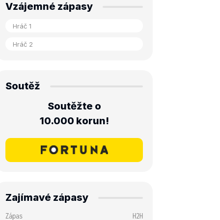
Vzájemné zápasy
Soutěž
Soutěžte o
10.000 korun!
Zajímavé zápasy
Zápas
H2H