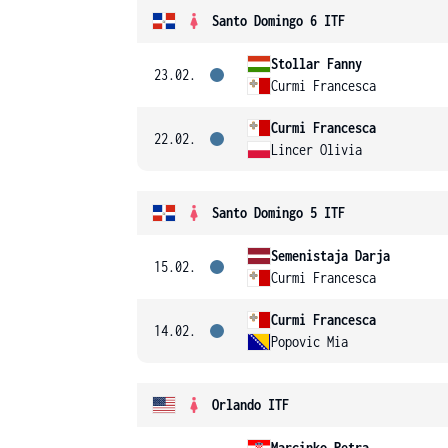
Santo Domingo 6 ITF
Stollar Fanny
23.02.
Curmi Francesca
Curmi Francesca
22.02.
Lincer Olivia
Santo Domingo 5 ITF
Semenistaja Darja
15.02.
Curmi Francesca
Curmi Francesca
14.02.
Popovic Mia
Orlando ITF
Marcinko Petra