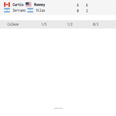
Curtis
/
Ronney
6
6
Serrano
/
Vilas
0
2
Celkem
1/5
1/2
0/3