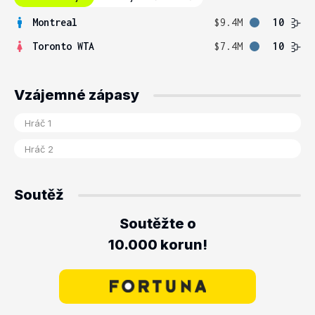
Montreal
$9.4M
10
Toronto WTA
$7.4M
10
Vzájemné zápasy
Soutěž
Soutěžte o
10.000 korun!