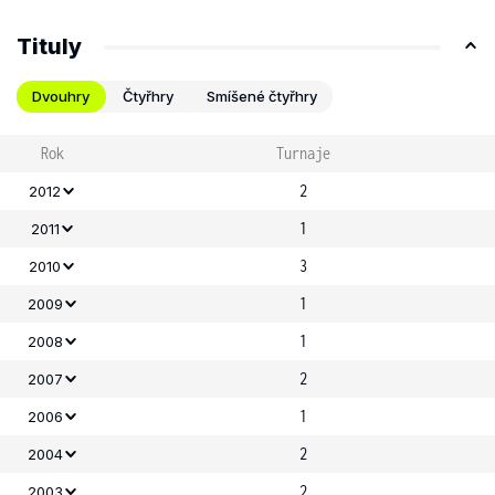
Tituly
Dvouhry
Čtyřhry
Smíšené čtyřhry
Rok
Turnaje
2
2012
1
2011
3
2010
1
2009
1
2008
2
2007
1
2006
2
2004
2
2003