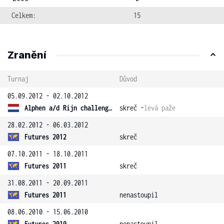
Celkem:
15
Zranění
Turnaj
Důvod
05.09.2012 - 02.10.2012
Alphen a/d Rijn challenger
skreč -
levá paže
28.02.2012 - 06.03.2012
Futures 2012
skreč
07.10.2011 - 18.10.2011
Futures 2011
skreč
31.08.2011 - 20.09.2011
Futures 2011
nenastoupil
08.06.2010 - 15.06.2010
Futures 2010
nenastoupil