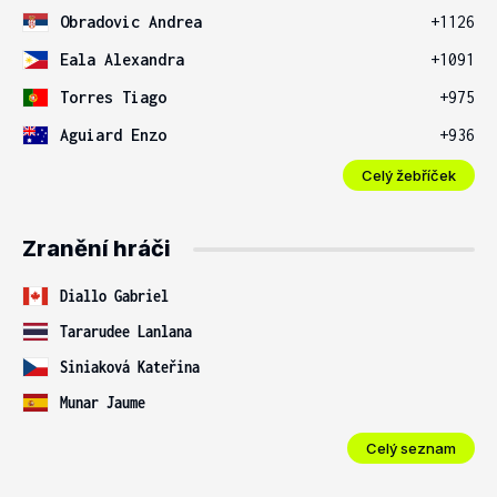
Obradovic Andrea
+1126
Eala Alexandra
+1091
Torres Tiago
+975
Aguiard Enzo
+936
Celý žebříček
Zranění hráči
Diallo Gabriel
Tararudee Lanlana
Siniaková Kateřina
Munar Jaume
Celý seznam