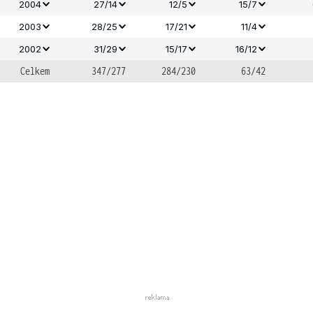
2004
27/14
12/5
15/7
2003
28/25
17/21
11/4
2002
31/29
15/17
16/12
Celkem
347/277
284/230
63/42