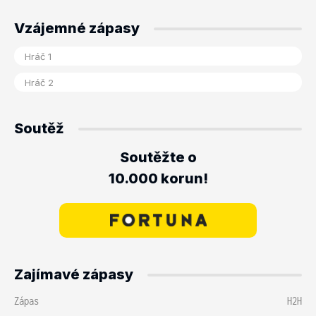
Vzájemné zápasy
Soutěž
Soutěžte o
10.000 korun!
Zajímavé zápasy
Zápas
H2H