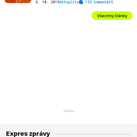
6. 10. 2015
Aktuality
135 komentářů
Všechny články
Expres zprávy