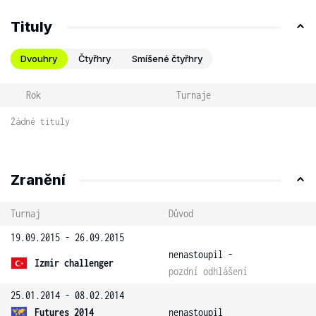
Tituly
Dvouhry
Čtyřhry
Smíšené čtyřhry
Rok
Turnaje
Žádné tituly
Zranění
Turnaj
Důvod
19.09.2015 - 26.09.2015
nenastoupil -
Izmir challenger
pozdní odhlášení
25.01.2014 - 08.02.2014
Futures 2014
nenastoupil