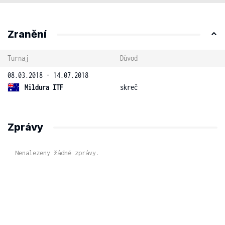
Zranění
Turnaj
Důvod
08.03.2018 - 14.07.2018
Mildura ITF
skreč
Zprávy
Nenalezeny žádné zprávy.