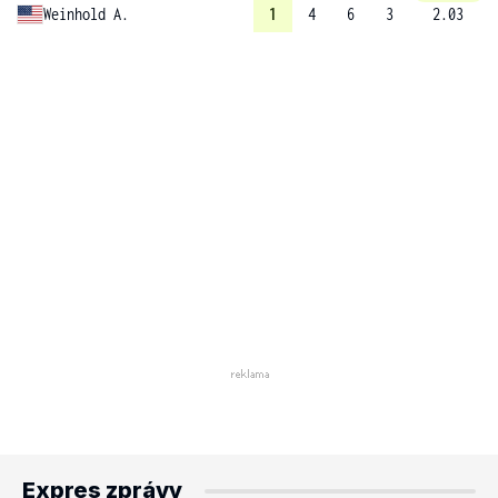
Weinhold A.
1
4
6
3
2.03
Expres zprávy