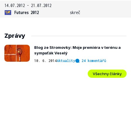
14.07.2012 - 21.07.2012
Futures 2012
skreč
Zprávy
Blog ze Stromovky: Moje premiéra v terénu a
sympaťák Veselý
10. 6. 2014
Aktuality
24 komentářů
Všechny články