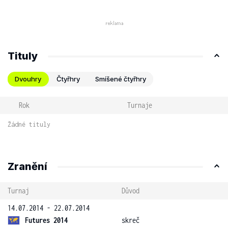
Tituly
Dvouhry
Čtyřhry
Smíšené čtyřhry
Rok
Turnaje
Žádné tituly
Zranění
Turnaj
Důvod
14.07.2014 - 22.07.2014
Futures 2014
skreč