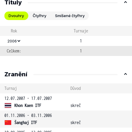
Tituly
Dvouhry
Čtyřhry
Smíšené čtyřhry
Rok
Turnaje
1
2006
Celkem:
1
Zranění
Turnaj
Důvod
12.07.2007 - 17.07.2007
Khon Kaen ITF
skreč
01.11.2006 - 03.11.2006
Šanghaj ITF
skreč