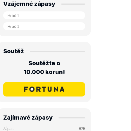
Vzájemné zápasy
Soutěž
Soutěžte o
10.000 korun!
Zajímavé zápasy
Zápas
H2H