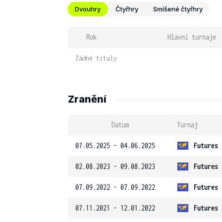
Dvouhry
Čtyřhry
Smíšené čtyřhry
Rok
Hlavní turnaje
Žádné tituly
Zranění
Datum
Turnaj
07.05.2025 - 04.06.2025
Futures 
02.08.2023 - 09.08.2023
Futures 
07.09.2022 - 07.09.2022
Futures 
07.11.2021 - 12.01.2022
Futures 