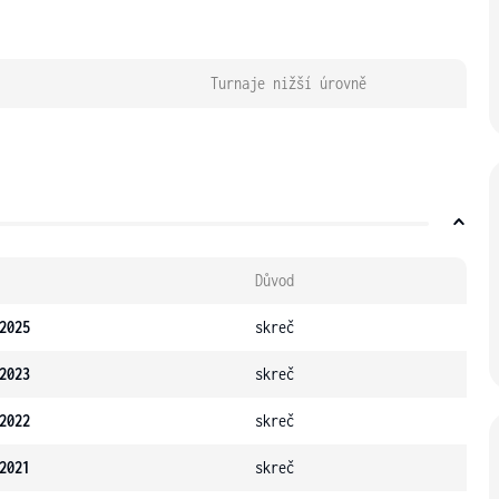
Turnaje nižší úrovně
Důvod
2025
skreč
2023
skreč
2022
skreč
2021
skreč