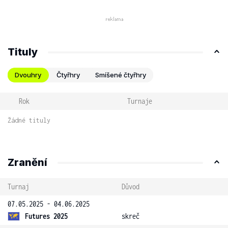
Tituly
Dvouhry
Čtyřhry
Smíšené čtyřhry
Rok
Turnaje
Žádné tituly
Zranění
Turnaj
Důvod
07.05.2025 - 04.06.2025
Futures 2025
skreč