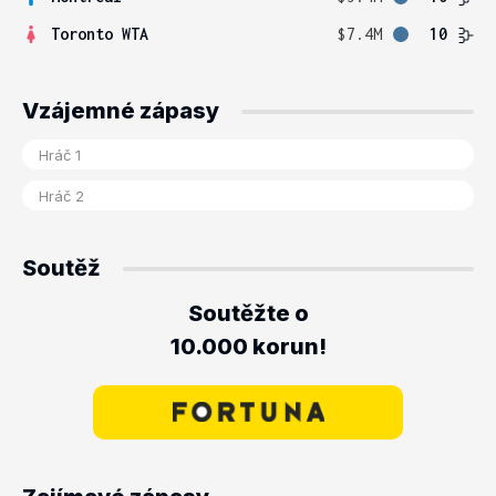
Toronto WTA
$7.4M
10
Vzájemné zápasy
Soutěž
Soutěžte o
10.000 korun!