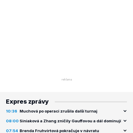
Expres zprávy
10:36
Muchová po operaci zrušila další turnaj
08:00
Siniaková a Zhang zničily Gauffovou a dál dominují
07:54
Brenda Fruhvirtová pokračuje v návratu