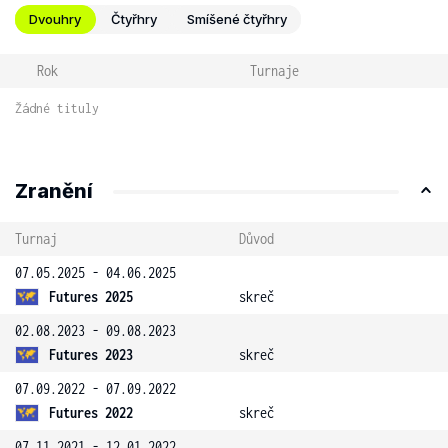
Dvouhry
Čtyřhry
Smíšené čtyřhry
Rok
Turnaje
Žádné tituly
Zranění
Turnaj
Důvod
07.05.2025 - 04.06.2025
Futures 2025
skreč
02.08.2023 - 09.08.2023
Futures 2023
skreč
07.09.2022 - 07.09.2022
Futures 2022
skreč
07.11.2021 - 12.01.2022