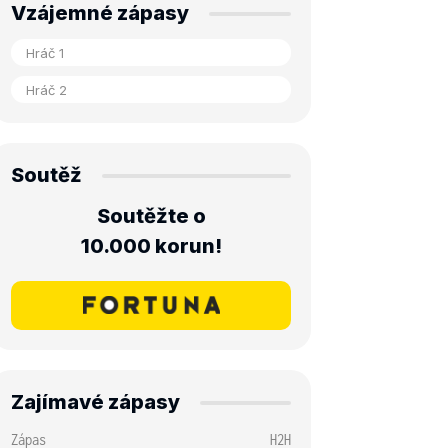
Vzájemné zápasy
Soutěž
Soutěžte o
10.000 korun!
Zajímavé zápasy
Zápas
H2H