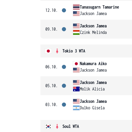
Tanasugarn Tamarine
12.10.
Jackson Jamea
Jackson Jamea
09.10.
Czink Melinda
Tokio 3 WTA
Nakamura Aiko
06.10.
Jackson Jamea
Jackson Jamea
05.10.
Molik Alicia
Jackson Jamea
03.10.
Dulko Gisela
Soul WTA