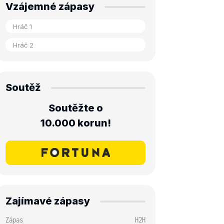
Vzájemné zápasy
Soutěž
Soutěžte o
10.000 korun!
Zajímavé zápasy
Zápas
H2H