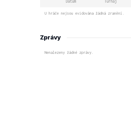
Datum
Turnaj
U hráče nejsou evidována žádná zranění.
Zprávy
Nenalezeny žádné zprávy.