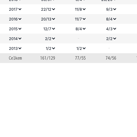
2017
22/12
11/8
9/3
2016
20/13
11/7
8/4
2015
12/7
8/4
4/3
-
2014
2/2
2/2
-
2013
1/2
1/2
Celkem
161/129
77/55
74/56