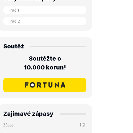
Soutěž
Soutěžte o
10.000 korun!
Zajímavé zápasy
Zápas
H2H