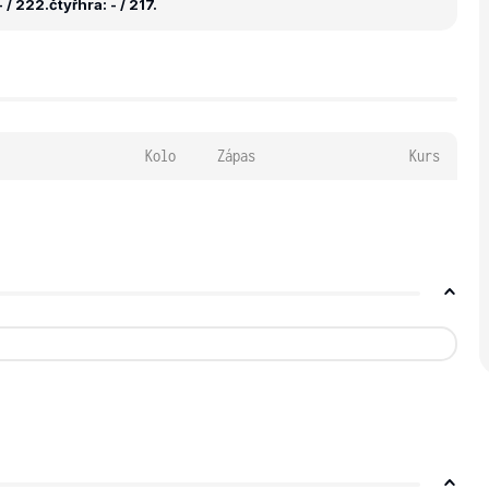
 / 222.
čtyřhra: - / 217.
Kolo
Zápas
Kurs