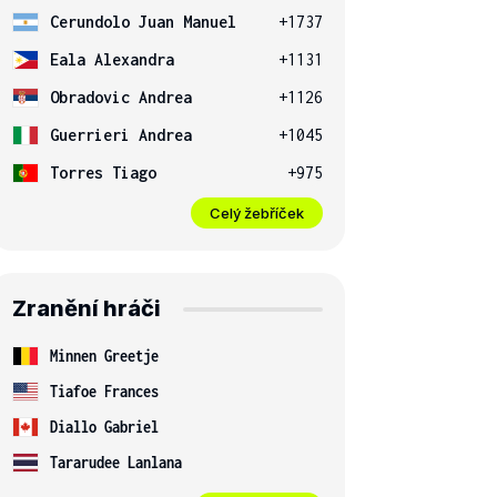
Cerundolo Juan Manuel
+1737
Eala Alexandra
+1131
Obradovic Andrea
+1126
Guerrieri Andrea
+1045
Torres Tiago
+975
Celý žebříček
Zranění hráči
Minnen Greetje
Tiafoe Frances
Diallo Gabriel
Tararudee Lanlana