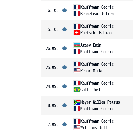
Kauffmann Cedric
16.10.
Benneteau Julien
Kauffmann Cedric
15.10.
Roetschi Fabian
Agaev Emin
26.09.
Kauffmann Cedric
Kauffmann Cedric
25.09.
Pehar Mirko
Kauffmann Cedric
24.09.
Goffi Josh
Meyer Willem Petrus
18.09.
Kauffmann Cedric
Kauffmann Cedric
17.09.
Williams Jeff