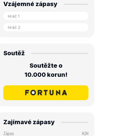
Vzájemné zápasy
Soutěž
Soutěžte o
10.000 korun!
Zajímavé zápasy
Zápas
H2H