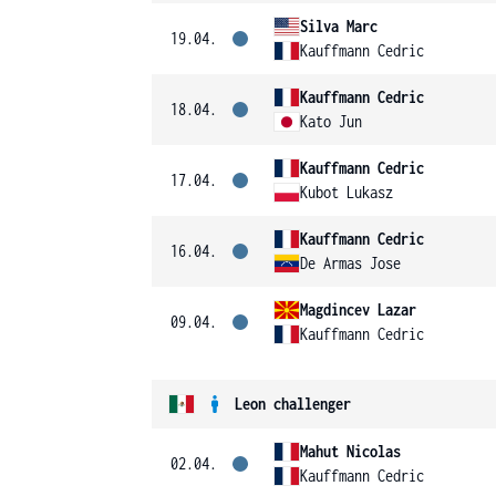
Silva Marc
19.04.
Kauffmann Cedric
Kauffmann Cedric
18.04.
Kato Jun
Kauffmann Cedric
17.04.
Kubot Lukasz
Kauffmann Cedric
16.04.
De Armas Jose
Magdincev Lazar
09.04.
Kauffmann Cedric
Leon challenger
Mahut Nicolas
02.04.
Kauffmann Cedric