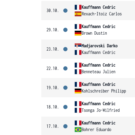
Kauffmann Cedric
30.10.
Rexach-Itoiz Carlos
Kauffmann Cedric
29.10.
Brown Dustin
Madjarovski Darko
23.10.
Kauffmann Cedric
Kauffmann Cedric
22.10.
Benneteau Julien
Kauffmann Cedric
19.10.
Kohlschreiber Philipp
Kauffmann Cedric
18.10.
Tsonga Jo-Wilfried
Kauffmann Cedric
17.10.
Bohrer Eduardo