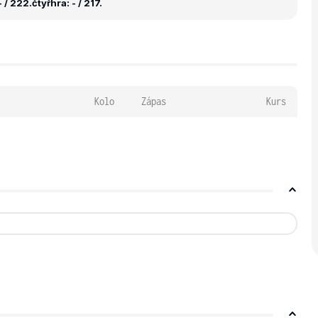
 / 222.
čtyřhra: - / 217.
Kolo
Zápas
Kurs