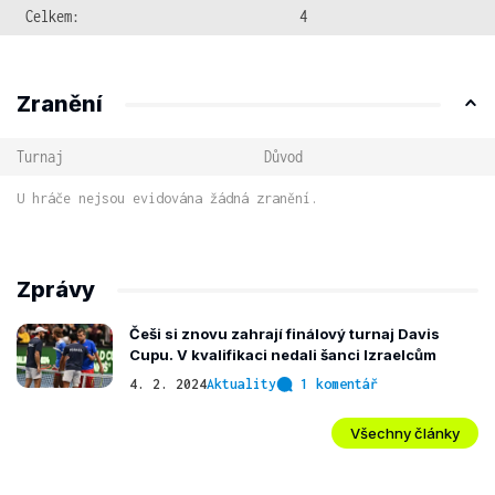
Celkem:
4
Zranění
Turnaj
Důvod
U hráče nejsou evidována žádná zranění.
Zprávy
Češi si znovu zahrají finálový turnaj Davis
Cupu. V kvalifikaci nedali šanci Izraelcům
4. 2. 2024
Aktuality
1 komentář
Všechny články