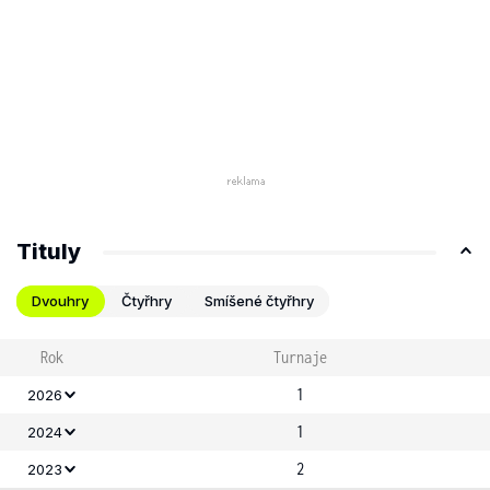
Tituly
Dvouhry
Čtyřhry
Smíšené čtyřhry
Rok
Turnaje
1
2026
1
2024
2
2023