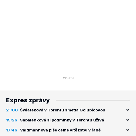
Expres zprávy
21:00
Šwiateková v Torontu smetla Golubicovou
19:26
Sabalenková si podmínky v Torontu užívá
17:46
Valdmannová píše osmé vítězství v řadě