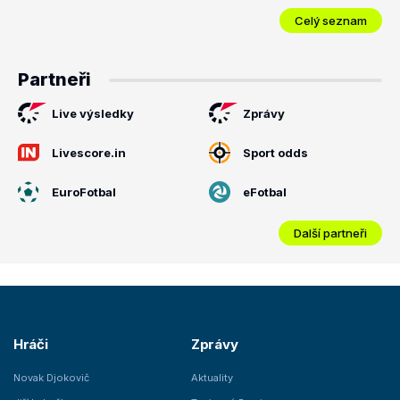
Celý seznam
Partneři
Live výsledky
Zprávy
Livescore.in
Sport odds
EuroFotbal
eFotbal
Další partneři
Hráči
Zprávy
Novak Djokovič
Aktuality