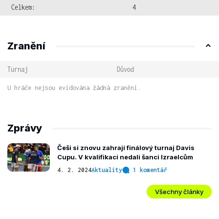
Celkem:
4
Zranění
Turnaj
Důvod
U hráče nejsou evidována žádná zranění.
Zprávy
Češi si znovu zahrají finálový turnaj Davis
Cupu. V kvalifikaci nedali šanci Izraelcům
4. 2. 2024
Aktuality
1 komentář
Všechny články