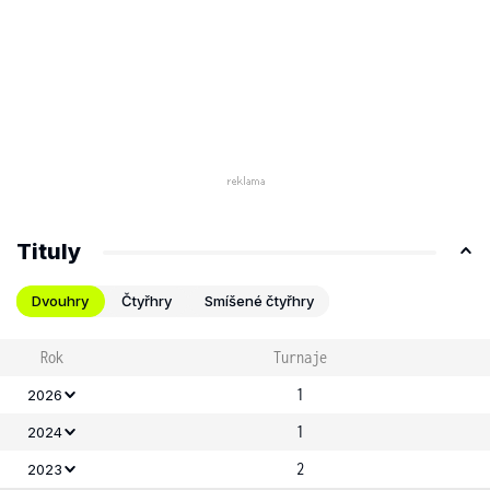
Tituly
Dvouhry
Čtyřhry
Smíšené čtyřhry
Rok
Turnaje
1
2026
1
2024
2
2023