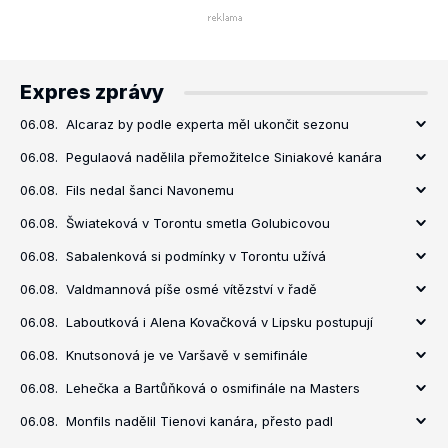
Expres zprávy
06.08.
Alcaraz by podle experta měl ukončit sezonu
06.08.
Pegulaová nadělila přemožitelce Siniakové kanára
06.08.
Fils nedal šanci Navonemu
06.08.
Šwiateková v Torontu smetla Golubicovou
06.08.
Sabalenková si podmínky v Torontu užívá
06.08.
Valdmannová píše osmé vítězství v řadě
06.08.
Laboutková i Alena Kovačková v Lipsku postupují
06.08.
Knutsonová je ve Varšavě v semifinále
06.08.
Lehečka a Bartůňková o osmifinále na Masters
06.08.
Monfils nadělil Tienovi kanára, přesto padl