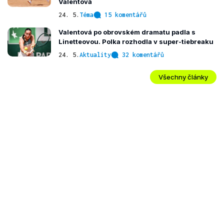
Valentová
24. 5.
Téma
15 komentářů
Valentová po obrovském dramatu padla s
Linetteovou. Polka rozhodla v super-tiebreaku
24. 5.
Aktuality
32 komentářů
Všechny články