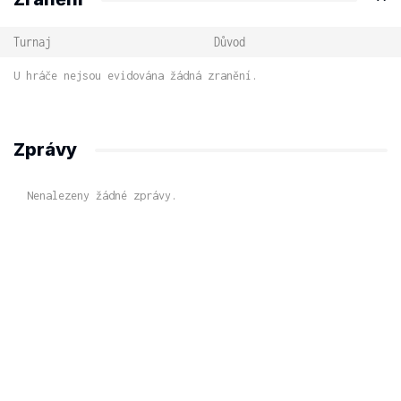
Turnaj
Důvod
U hráče nejsou evidována žádná zranění.
Zprávy
Nenalezeny žádné zprávy.