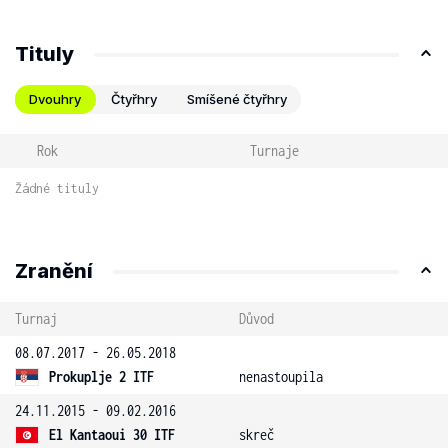
Tituly
Dvouhry
Čtyřhry
Smíšené čtyřhry
Rok
Turnaje
Žádné tituly
Zranění
Turnaj
Důvod
08.07.2017 - 26.05.2018
Prokuplje 2 ITF
nenastoupila
24.11.2015 - 09.02.2016
El Kantaoui 30 ITF
skreč