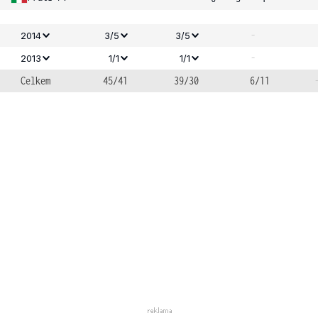
-
2014
3/5
3/5
-
2013
1/1
1/1
Celkem
45/41
39/30
6/11