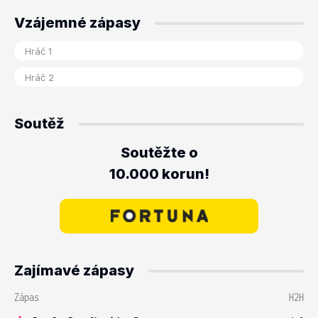
Vzájemné zápasy
Soutěž
Soutěžte o
10.000 korun!
Zajímavé zápasy
Zápas
H2H