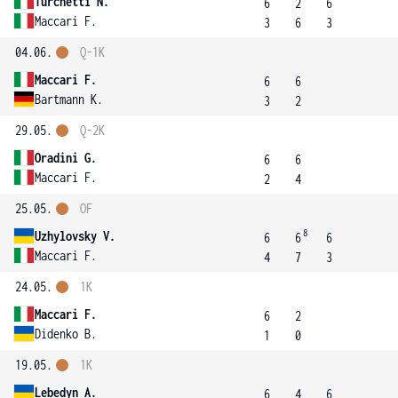
Turchetti N.
6
2
6
Maccari F.
3
6
3
04.06.
Q-1K
Maccari F.
6
6
Bartmann K.
3
2
29.05.
Q-2K
Oradini G.
6
6
Maccari F.
2
4
25.05.
OF
8
Uzhylovsky V.
6
6
6
Maccari F.
4
7
3
24.05.
1K
Maccari F.
6
2
Didenko B.
1
0
19.05.
1K
Lebedyn A.
6
4
6