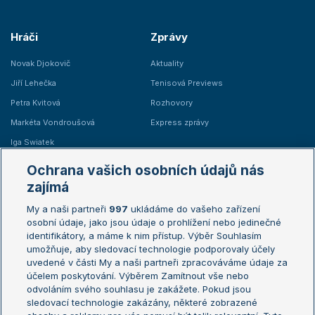
Hráči
Zprávy
Novak Djokovič
Aktuality
Jiří Lehečka
Tenisová Previews
Petra Kvitová
Rozhovory
Markéta Vondroušová
Express zprávy
Iga Swiatek
Marie Bouzková
Ochrana vašich osobních údajů nás
Žebříčky
Kalendář turnajů
zajímá
My a naši partneři
997
ukládáme do vašeho zařízení
Žebříček ATP (muži)
Australian Open
osobní údaje, jako jsou údaje o prohlížení nebo jedinečné
Žebříček WTA (ženy)
French Open
identifikátory, a máme k nim přístup. Výběr Souhlasím
umožňuje, aby sledovací technologie podporovaly účely
Sázkařský žebříček
Wimbledon
uvedené v části My a naši partneři zpracováváme údaje za
US Open
účelem poskytování. Výběrem Zamítnout vše nebo
odvoláním svého souhlasu je zakážete. Pokud jsou
Turnaj mistrů
sledovací technologie zakázány, některé zobrazené
Turnaj mistryň