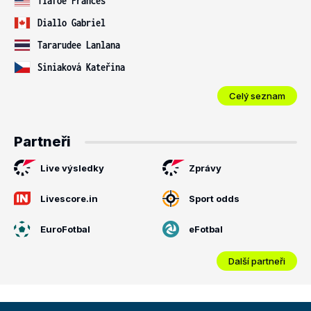
Tiafoe Frances
Diallo Gabriel
Tararudee Lanlana
Siniaková Kateřina
Celý seznam
Partneři
Live výsledky
Zprávy
Livescore.in
Sport odds
EuroFotbal
eFotbal
Další partneři