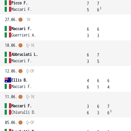
Picco F.
7
7
3
Maccari F.
5
6
27.06.
1K
Maccari F.
6
6
Guerrieri A.
3
3
18.06.
Q-1K
Abbruciati L.
6
7
Maccari F.
3
5
12.06.
Q-OF
Ellis B.
4
6
6
Maccari F.
6
1
4
11.06.
Q-1K
Maccari F.
3
6
7
3
Chiurulli D.
6
3
6
05.06.
Q-OF