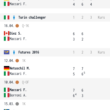
Maccari F.
4
6
4
Turín challenger
1
2
3
Kurs
16.04.
Q-1K
Diez S.
6
6
Maccari F.
3
2
Futures 2016
1
2
3
Kurs
12.04.
1K
Netuschil M.
7
7
5
Maccari F.
5
6
10.04.
Q-OF
Maccari F.
7
6
4
Borroni A.
6
3
15.03.
1K