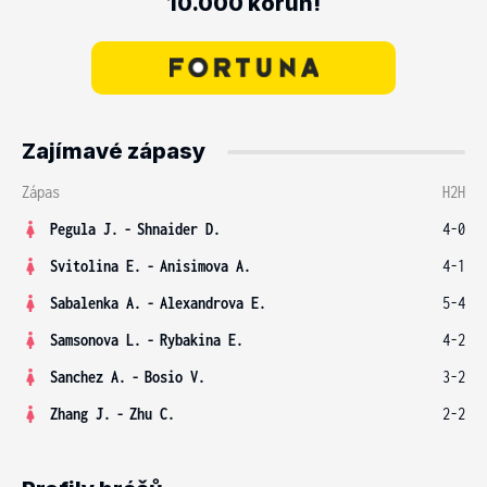
10.000 korun!
Zajímavé zápasy
Zápas
H2H
Pegula J.
-
Shnaider D.
4-0
Svitolina E.
-
Anisimova A.
4-1
Sabalenka A.
-
Alexandrova E.
5-4
Samsonova L.
-
Rybakina E.
4-2
Sanchez A.
-
Bosio V.
3-2
Zhang J.
-
Zhu C.
2-2