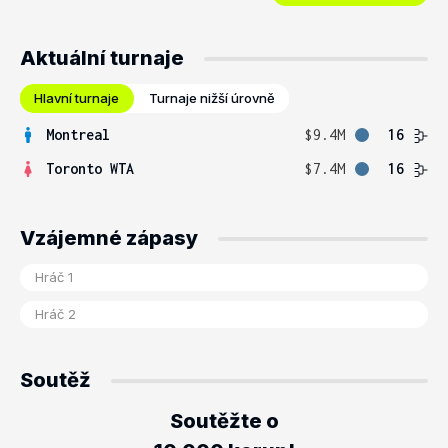
Aktuální turnaje
Hlavní turnaje
Turnaje nižší úrovně
Montreal
$9.4M
16
Toronto WTA
$7.4M
16
Vzájemné zápasy
Soutěž
Soutěžte o