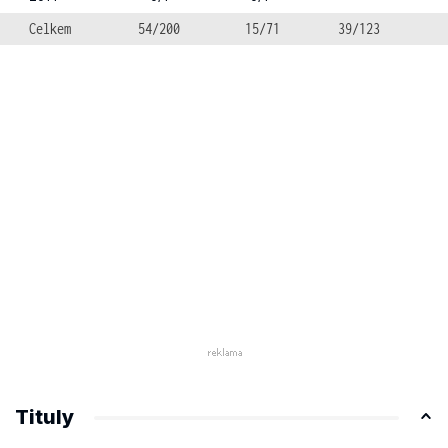
Celkem
54/200
15/71
39/123
Tituly