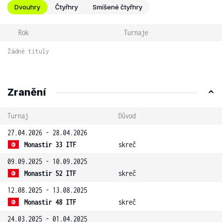
Dvouhry
Čtyřhry
Smíšené čtyřhry
Rok
Turnaje
Žádné tituly
Zranění
Turnaj
Důvod
27.04.2026 - 28.04.2026
Monastir 33 ITF
skreč
09.09.2025 - 10.09.2025
Monastir 52 ITF
skreč
12.08.2025 - 13.08.2025
Monastir 48 ITF
skreč
24.03.2025 - 01.04.2025