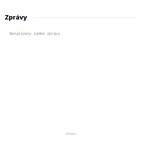
Zprávy
Nenalezeny žádné zprávy.