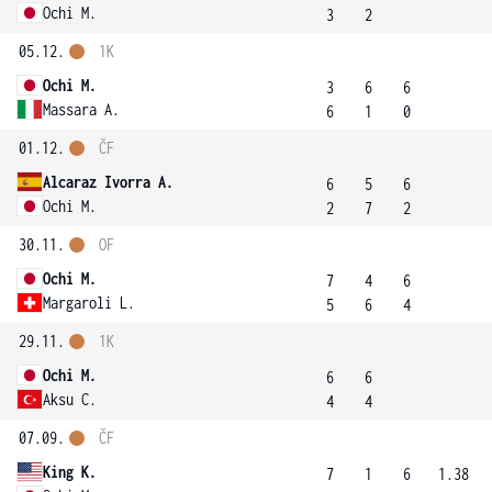
Ochi M.
3
2
05.12.
1K
Ochi M.
3
6
6
Massara A.
6
1
0
01.12.
ČF
Alcaraz Ivorra A.
6
5
6
Ochi M.
2
7
2
30.11.
OF
Ochi M.
7
4
6
Margaroli L.
5
6
4
29.11.
1K
Ochi M.
6
6
Aksu C.
4
4
07.09.
ČF
King K.
7
1
6
1.38