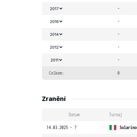
-
2017
-
2016
-
2014
-
2012
-
2011
Celkem:
0
Zranění
Datum
Turnaj
14.03.2025 - ?
Solarino