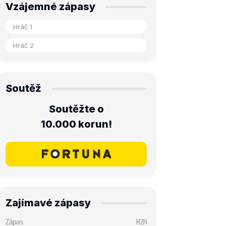
Vzájemné zápasy
Soutěž
Soutěžte o
10.000 korun!
Zajímavé zápasy
Zápas
H2H