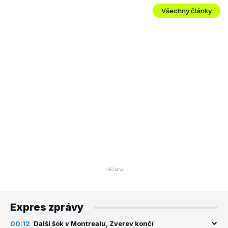
Všechny články
Expres zprávy
00:12
Další šok v Montrealu, Zverev končí