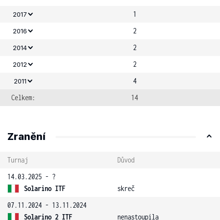
1
2017
2
2016
2
2014
2
2012
4
2011
Celkem:
14
Zranění
Turnaj
Důvod
14.03.2025 - ?
Solarino ITF
skreč
07.11.2024 - 13.11.2024
Solarino 2 ITF
nenastoupila