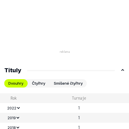
Tituly
Dvouhry
Čtyřhry
Smíšené čtyřhry
Rok
Turnaje
1
2022
1
2019
1
2018