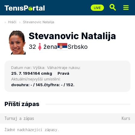
Hráči
Stevanovic Natalija
Stevanovic Natalija
32
žena
Srbsko
Datum nar.:
Výška:
Váha:
Hraje rukou:
25. 7. 1994
164 cm
kg
Pravá
Aktuální/nejvyšší umístění:
dvouhra: - / 145.
čtyřhra: - / 152.
Příští zápas
Turnaj a zápas
Kurs
Žádné nadcházející zápasy.