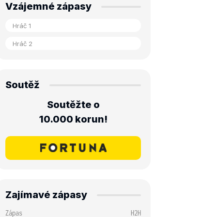
Vzájemné zápasy
Soutěž
Soutěžte o
10.000 korun!
Zajímavé zápasy
Zápas
H2H