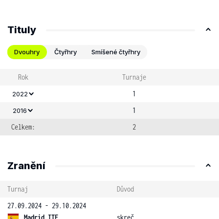
Tituly
Dvouhry
Čtyřhry
Smíšené čtyřhry
Rok
Turnaje
1
2022
1
2016
Celkem:
2
Zranění
Turnaj
Důvod
27.09.2024 - 29.10.2024
Madrid ITF
skreč