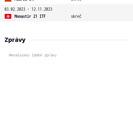
03.02.2023 - 12.11.2023
Monastir 21 ITF
skreč
Zprávy
Nenalezeny žádné zprávy.