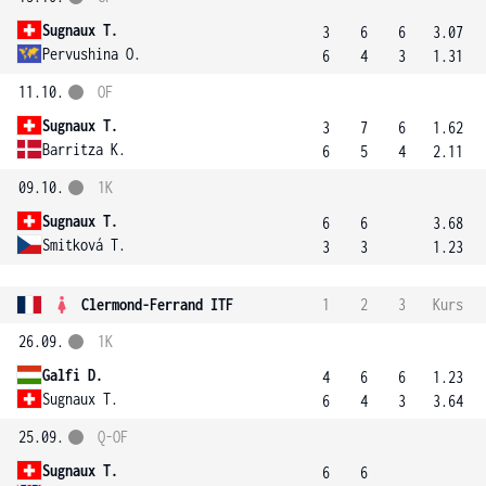
Sugnaux T.
3
6
6
3.07
Pervushina O.
6
4
3
1.31
11.10.
OF
Sugnaux T.
3
7
6
1.62
Barritza K.
6
5
4
2.11
09.10.
1K
Sugnaux T.
6
6
3.68
Smitková T.
3
3
1.23
Clermond-Ferrand ITF
1
2
3
Kurs
26.09.
1K
Galfi D.
4
6
6
1.23
Sugnaux T.
6
4
3
3.64
25.09.
Q-OF
Sugnaux T.
6
6