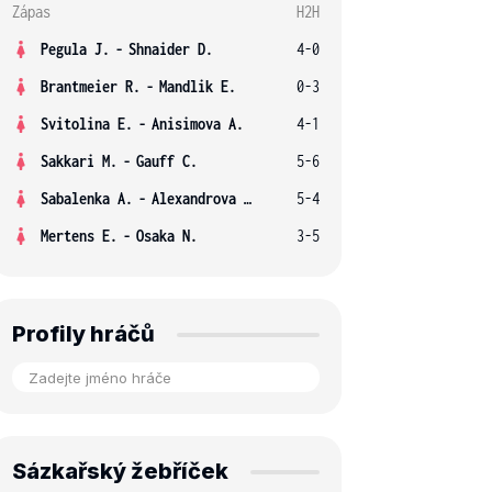
Zápas
H2H
Pegula J.
-
Shnaider D.
4-0
Brantmeier R.
-
Mandlik E.
0-3
Svitolina E.
-
Anisimova A.
4-1
Sakkari M.
-
Gauff C.
5-6
Sabalenka A.
-
Alexandrova E.
5-4
Mertens E.
-
Osaka N.
3-5
Profily hráčů
Sázkařský žebříček