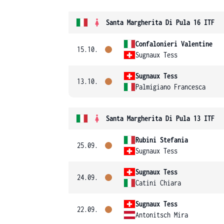
Santa Margherita Di Pula 16 ITF
Confalonieri Valentine
15.10.
Sugnaux Tess
Sugnaux Tess
13.10.
Palmigiano Francesca
Santa Margherita Di Pula 13 ITF
Rubini Stefania
25.09.
Sugnaux Tess
Sugnaux Tess
24.09.
Catini Chiara
Sugnaux Tess
22.09.
Antonitsch Mira