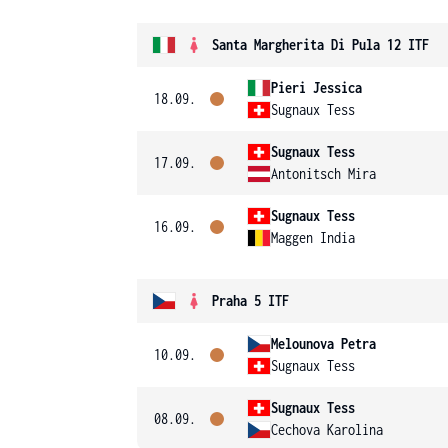
Santa Margherita Di Pula 12 ITF
Pieri Jessica
18.09.
Sugnaux Tess
Sugnaux Tess
17.09.
Antonitsch Mira
Sugnaux Tess
16.09.
Maggen India
Praha 5 ITF
Melounova Petra
10.09.
Sugnaux Tess
Sugnaux Tess
08.09.
Cechova Karolina