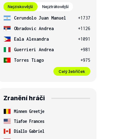
Nejziskovější
Nejztrátovější
Cerundolo Juan Manuel
+1737
Obradovic Andrea
+1126
Eala Alexandra
+1091
Guerrieri Andrea
+981
Torres Tiago
+975
Celý žebříček
Zranění hráči
Minnen Greetje
Tiafoe Frances
Diallo Gabriel