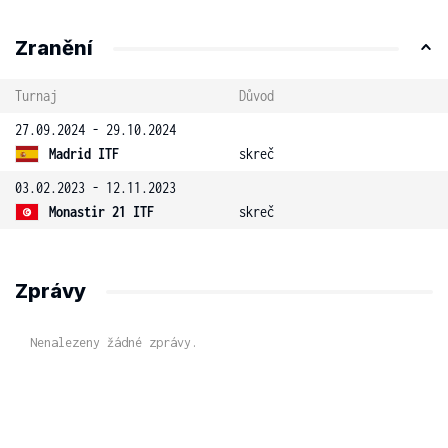
Zranění
Turnaj
Důvod
27.09.2024 - 29.10.2024
Madrid ITF
skreč
03.02.2023 - 12.11.2023
Monastir 21 ITF
skreč
Zprávy
Nenalezeny žádné zprávy.