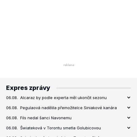
Expres zprávy
06.08.
Alcaraz by podle experta měl ukončit sezonu
06.08.
Pegulaová nadělila přemožitelce Siniakové kanára
06.08.
Fils nedal šanci Navonemu
06.08.
Šwiateková v Torontu smetla Golubicovou