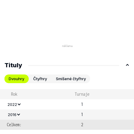
Tituly
Dvouhry
Čtyřhry
Smíšené čtyřhry
Rok
Turnaje
1
2022
1
2016
Celkem:
2