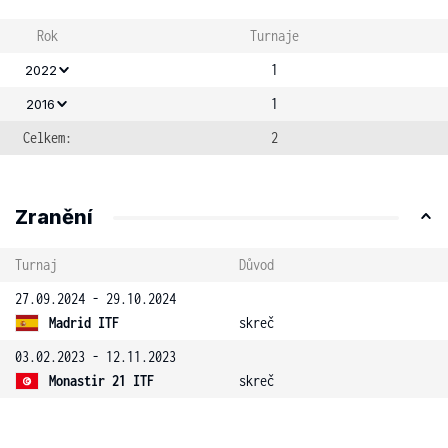
Rok
Turnaje
1
2022
1
2016
Celkem:
2
Zranění
Turnaj
Důvod
27.09.2024 - 29.10.2024
Madrid ITF
skreč
03.02.2023 - 12.11.2023
Monastir 21 ITF
skreč