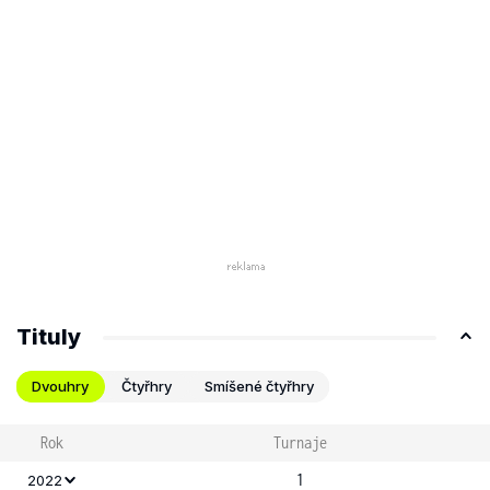
Tituly
Dvouhry
Čtyřhry
Smíšené čtyřhry
Rok
Turnaje
1
2022