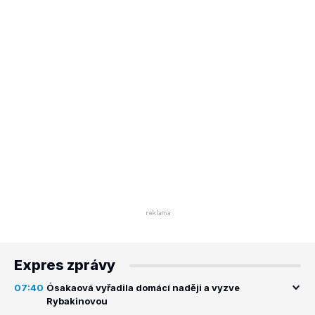
Expres zprávy
07:40
Ósakaová vyřadila domácí naději a vyzve
Rybakinovou