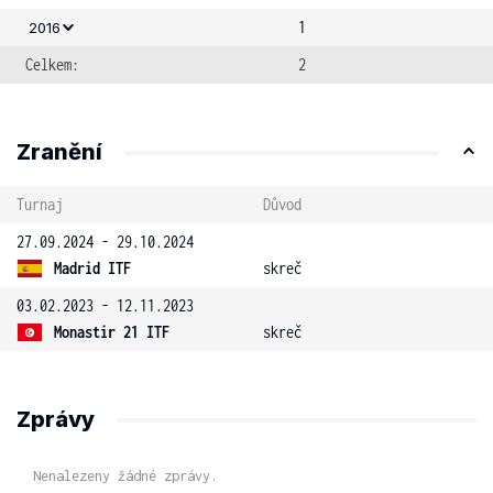
1
2016
Celkem:
2
Zranění
Turnaj
Důvod
27.09.2024 - 29.10.2024
Madrid ITF
skreč
03.02.2023 - 12.11.2023
Monastir 21 ITF
skreč
Zprávy
Nenalezeny žádné zprávy.