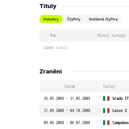
Tituly
Dvouhry
Čtyřhry
Smíšené čtyřhry
Rok
Hlavní turnaje
Žádné tituly
Zranění
Datum
Turnaj
26.05.2009 - 31.05.2009
Grado IT
21.09.2008 - 04.10.2008
Lecce 2 
09.06.2008 - 06.07.2008
Campobas