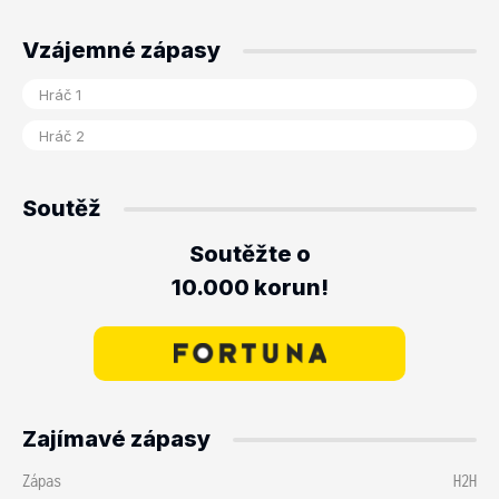
Vzájemné zápasy
Soutěž
Soutěžte o
10.000 korun!
Zajímavé zápasy
Zápas
H2H