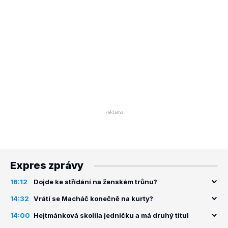
Expres zprávy
16:12
Dojde ke střídání na ženském trůnu?
14:32
Vrátí se Macháč konečně na kurty?
14:00
Hejtmánková skolila jedničku a má druhý titul