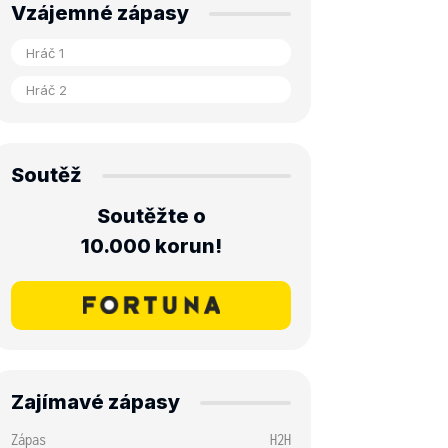
Vzájemné zápasy
Soutěž
Soutěžte o
10.000 korun!
Zajímavé zápasy
Zápas
H2H