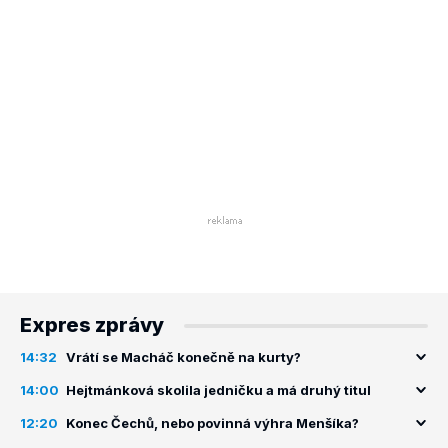
Expres zprávy
14:32
Vrátí se Macháč konečně na kurty?
14:00
Hejtmánková skolila jedničku a má druhý titul
12:20
Konec Čechů, nebo povinná výhra Menšíka?