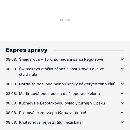
Expres zprávy
08.08.
Šnajderová v Torontu nedala šanci Pegulaové
08.08.
Šwiateková otočila zápas s Kosťukovou a je ve
čtvrtfinále
08.08.
Norrie se ocitl pod palbou kritiky některých fanoušků
08.08.
Martincová podstoupila další operaci kolena
08.08.
Kučmová s Laboutkovou ovládly turnaj v Lipsku
08.08.
Palicová je znovu po týdnu ve finále!
08.08.
Knutsonová největší titul nezískala