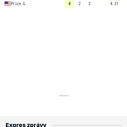
Price G.
0
2
2
4.31
Expres zprávy