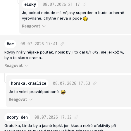
elsky
08.07.2026
21:17
Jo, pokud nebude mít nějaký superden a bude to herně
vyrovnané, chytne nerva a pude
Reagovat
Mac
08.07.2026
17:41
kdyby hrály nějaké pouťak, nosik by jí to dal 6/1 6/2, ale jelikož w,
bylo to skoro drama...
Reagovat
horska.kraslice
08.07.2026
17:53
Je to velmi pravděpodobné.
Reagovat
Dobry-den
08.07.2026
17:32
Gratulka, Linda byla jasně lepší, jen škoda nízké efektivity při