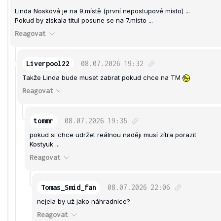
Linda Nosková je na 9.místě (první nepostupové místo) ...
Pokud by získala titul posune se na 7.místo ...
Reagovat
Liverpool22
08.07.2026
19:32
Takže Linda bude muset zabrat pokud chce na TM
Reagovat
tommr
08.07.2026
19:35
pokud si chce udržet reálnou naději musí zítra porazit
Kostyuk ...
Reagovat
Tomas_Smid_fan
08.07.2026
22:06
nejela by už jako náhradnice?
Reagovat