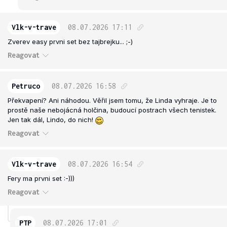
Vlk-v-trave
08.07.2026
17:11
Zverev easy prvni set bez tajbrejku... ;-)
Reagovat
Petruco
08.07.2026
16:58
Překvapení? Ani náhodou. Věřil jsem tomu, že Linda vyhraje. Je to
prostě naše nebojácná holčina, budoucí postrach všech tenistek.
Jen tak dál, Lindo, do nich!
Reagovat
Vlk-v-trave
08.07.2026
16:54
Fery ma prvni set :-)))
Reagovat
PTP
08.07.2026
17:01