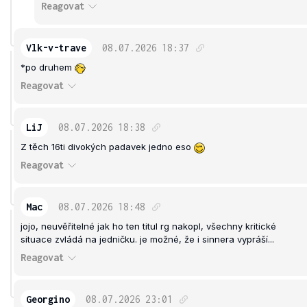
Reagovat
Vlk-v-trave
08.07.2026
18:37
*po druhem
Reagovat
LiJ
08.07.2026
18:38
Z těch 16ti divokých padavek jedno eso
Reagovat
Mac
08.07.2026
18:48
jojo, neuvěřitelné jak ho ten titul rg nakopl, všechny kritické
situace zvládá na jedničku. je možné, že i sinnera vypráší...
Reagovat
Georgino
08.07.2026
23:01