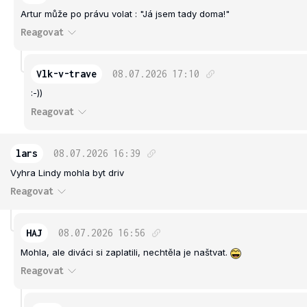
Artur může po právu volat : "Já jsem tady doma!"
Reagovat
Vlk-v-trave
08.07.2026
17:10
:-))
Reagovat
lars
08.07.2026
16:39
Vyhra Lindy mohla byt driv
Reagovat
HAJ
08.07.2026
16:56
Mohla, ale diváci si zaplatili, nechtěla je naštvat.
Reagovat