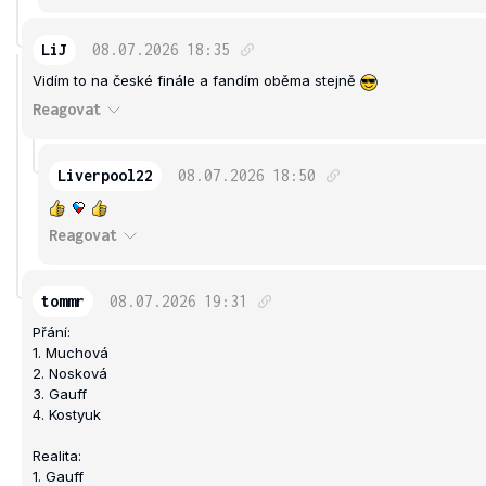
LiJ
08.07.2026
18:35
Vidím to na české finále a fandím oběma stejně
Reagovat
Liverpool22
08.07.2026
18:50
Reagovat
tommr
08.07.2026
19:31
Přání:
1. Muchová
2. Nosková
3. Gauff
4. Kostyuk
Realita:
1. Gauff