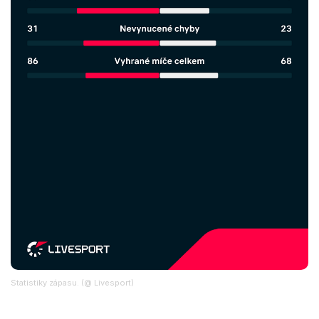
Statistiky zápasu. (@ Livesport)