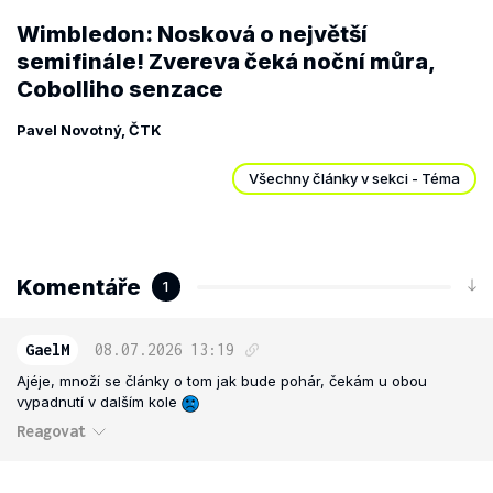
Wimbledon: Nosková o největší
semifinále! Zvereva čeká noční můra,
Cobolliho senzace
Pavel Novotný, ČTK
Všechny články v sekci - Téma
Komentáře
1
GaelM
08.07.2026
13:19
Ajéje, množí se články o tom jak bude pohár, čekám u obou
vypadnutí v dalším kole
Reagovat