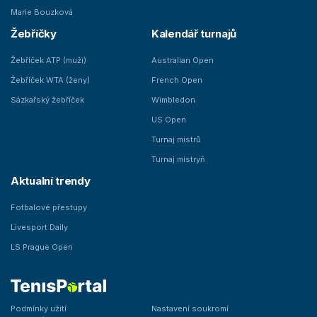
Marie Bouzková
Žebříčky
Kalendář turnajů
Žebříček ATP (muži)
Australian Open
Žebříček WTA (ženy)
French Open
Sázkařský žebříček
Wimbledon
US Open
Turnaj mistrů
Turnaj mistryň
Aktualní trendy
Fotbalové přestupy
Livesport Daily
LS Prague Open
Podmínky užití
Nastavení soukromí