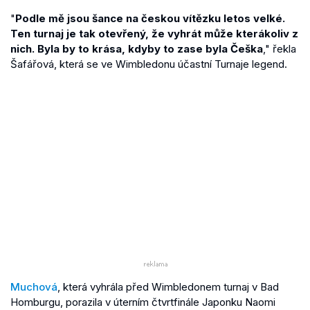
"
Podle mě jsou šance na českou vítězku letos velké.
Ten turnaj je tak otevřený, že vyhrát může kterákoliv z
nich. Byla by to krása, kdyby to zase byla Češka
," řekla
Šafářová, která se ve Wimbledonu účastní Turnaje legend.
Muchová
, která vyhrála před Wimbledonem turnaj v Bad
Homburgu, porazila v úterním čtvrtfinále Japonku Naomi