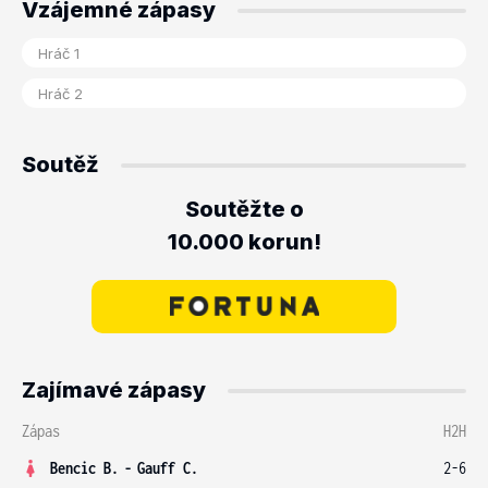
Vzájemné zápasy
Soutěž
Soutěžte o
10.000 korun!
Zajímavé zápasy
Zápas
H2H
Bencic B.
-
Gauff C.
2-6