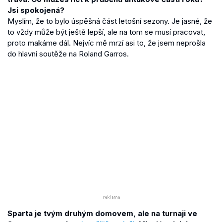
Jsi spokojená?
Myslím, že to bylo úspěšná část letošní sezony. Je jasné, že
to vždy může být ještě lepší, ale na tom se musí pracovat,
proto makáme dál. Nejvíc mě mrzí asi to, že jsem neprošla
do hlavní soutěže na Roland Garros.
Sparta je tvým druhým domovem, ale na turnaji ve