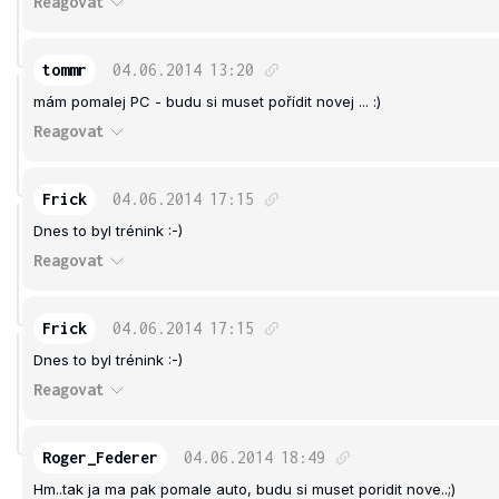
Reagovat
tommr
04.06.2014
13:20
mám pomalej PC - budu si muset pořídit novej ... :)
Reagovat
Frick
04.06.2014
17:15
Dnes to byl trénink :-)
Reagovat
Frick
04.06.2014
17:15
Dnes to byl trénink :-)
Reagovat
Roger_Federer
04.06.2014
18:49
Hm..tak ja ma pak pomale auto, budu si muset poridit nove..;)