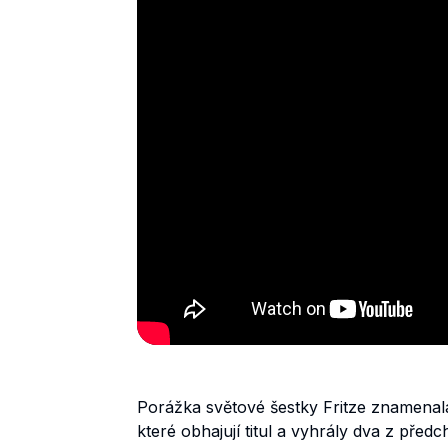
Porážka světové šestky Fritze znamenal
které obhajují titul a vyhrály dva z pře