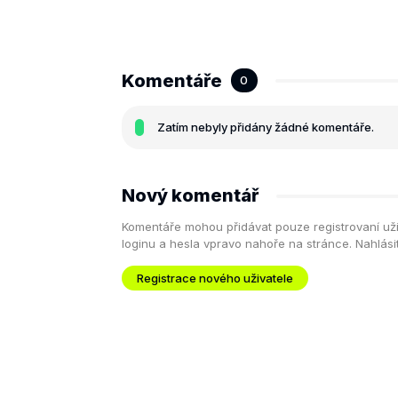
Komentáře
0
Zatím nebyly přidány žádné komentáře.
Nový komentář
Komentáře mohou přidávat pouze registrovaní uživa
loginu a hesla vpravo nahoře na stránce. Nahlás
Registrace nového uživatele