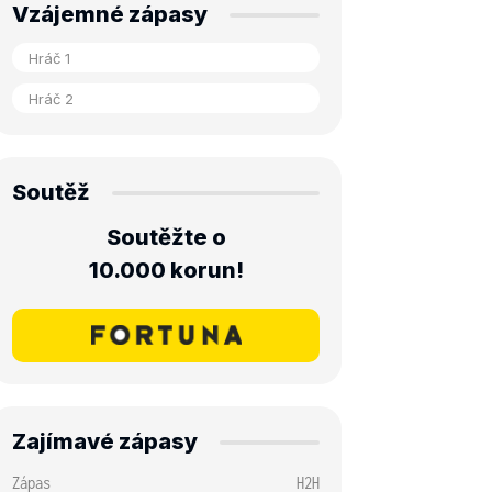
Vzájemné zápasy
Soutěž
Soutěžte o
10.000 korun!
Zajímavé zápasy
Zápas
H2H