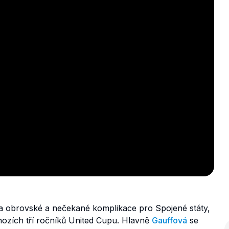
a obrovské a nečekané komplikace pro Spojené státy,
dchozích tří ročníků United Cupu. Hlavně
Gauffová
se