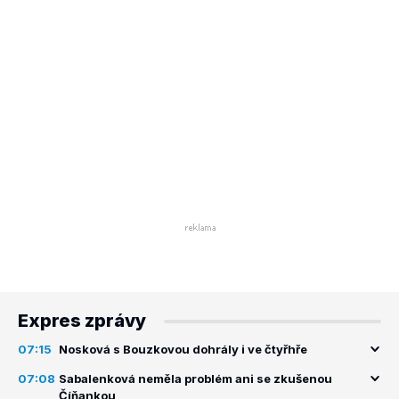
Expres zprávy
07:15
Nosková s Bouzkovou dohrály i ve čtyřhře
07:08
Sabalenková neměla problém ani se zkušenou
Číňankou