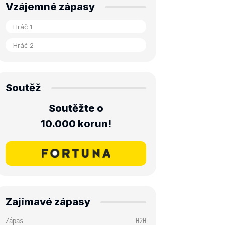
Vzájemné zápasy
Soutěž
Soutěžte o
10.000 korun!
Zajímavé zápasy
Zápas
H2H