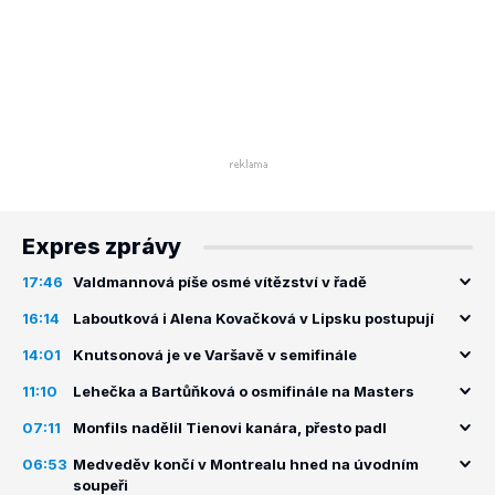
Expres zprávy
17:46
Valdmannová píše osmé vítězství v řadě
16:14
Laboutková i Alena Kovačková v Lipsku postupují
14:01
Knutsonová je ve Varšavě v semifinále
11:10
Lehečka a Bartůňková o osmifinále na Masters
07:11
Monfils nadělil Tienovi kanára, přesto padl
06:53
Medveděv končí v Montrealu hned na úvodním
soupeři