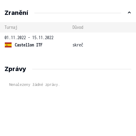
Zranění
Turnaj
Důvod
01.11.2022 - 15.11.2022
Castellon ITF
skreč
Zprávy
Nenalezeny žádné zprávy.